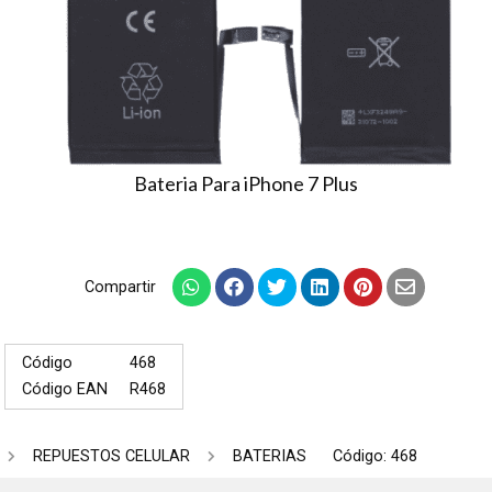
Bateria Para iPhone 7 Plus
Compartir
Código
468
Código EAN
R468
REPUESTOS CELULAR
BATERIAS
Código: 468