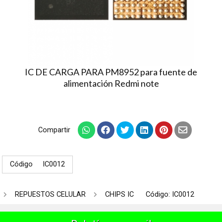
IC DE CARGA PARA PM8952 para fuente de
alimentación Redmi note
Compartir
Código
IC0012
REPUESTOS CELULAR
CHIPS IC
Código: IC0012