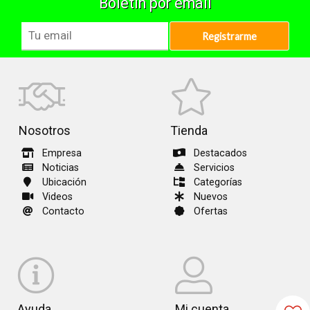
Boletín por email
Registrarme
Nosotros
Tienda
Empresa
Destacados
Noticias
Servicios
Ubicación
Categorías
Videos
Nuevos
Contacto
Ofertas
Ayuda
Mi cuenta