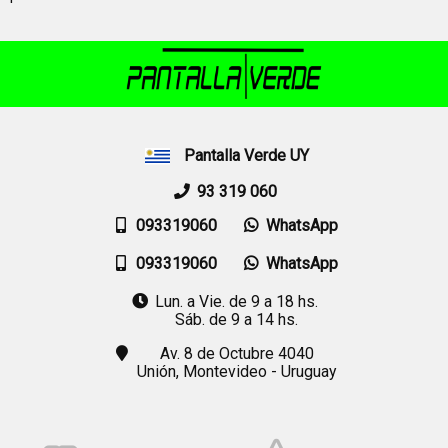
Pantalla Verde UY
93 319 060
093319060
WhatsApp
093319060
WhatsApp
Lun. a Vie. de 9 a 18 hs.
Sáb. de 9 a 14 hs.
Av. 8 de Octubre 4040
Unión,
Montevideo - Uruguay