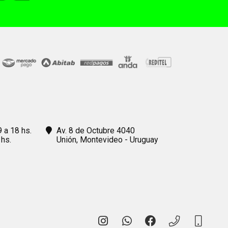
9 a 18 hs.
Av. 8 de Octubre 4040
 hs.
Unión,
Montevideo - Uruguay