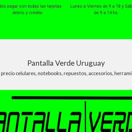
es pagar con todas las tarjetas
Lunes a Viernes de 9 a 18 y Sá
debito y crédito
de 9 a 14 hs.
Pantalla Verde Uruguay
 precio celulares, notebooks, repuestos, accesorios, herra