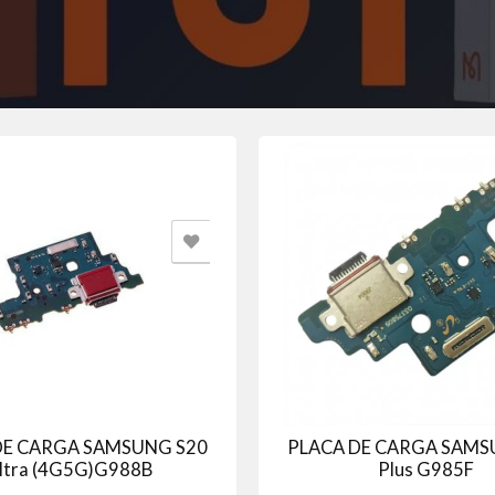
DE CARGA SAMSUNG S20
PLACA DE CARGA SAMS
ltra (4G5G)G988B
Plus G985F