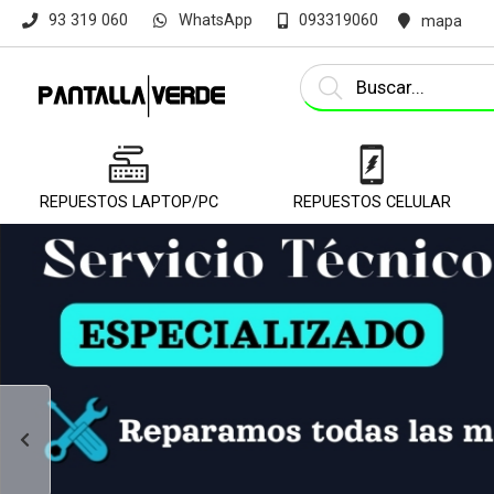
WhatsApp
93 319 060
093319060
mapa
REPUESTOS LAPTOP/PC
REPUESTOS CELULAR