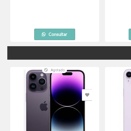
Consultar
Agotado