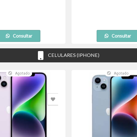
Consultar
Consultar
CELULARES (IPHONE)
Agotado
Agotado