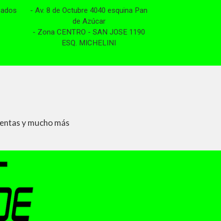
bados
- Av. 8 de Octubre 4040 esquina Pan
de Azúcar
- Zona CENTRO - SAN JOSE 1190
ESQ. MICHELINI
mientas y mucho más