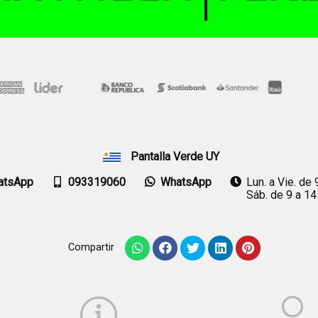
Pantalla Verde UY
atsApp
093319060
WhatsApp
Lun. a Vie. de 
Sáb. de 9 a 14
Compartir