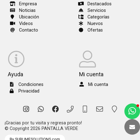
Empresa
Destacados
Noticias
Servicios
Ubicación
Categorías
Videos
Nuevos
Contacto
Ofertas
Ayuda
Mi cuenta
Condiciones
Mi cuenta
Privacidad
a
e
¡Gracias por tu visita y regresa pronto!
t
© Copyright 2026
PANTALLA VERDE
e
By SUBLIMESOLUTIONS.com