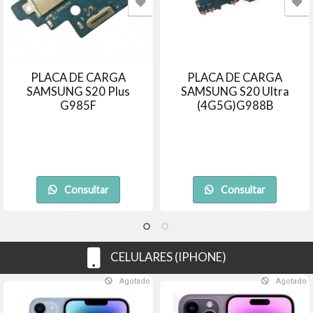
PLACA DE CARGA
PLACA DE CARGA
SAMSUNG S20 Plus
SAMSUNG S20 Ultra
G985F
(4G5G)G988B
Consultar
Consultar
CELULARES (IPHONE)
Agotado
Agotado