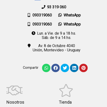
93 319 060
093319060
WhatsApp
093319060
WhatsApp
Lun. a Vie. de 9 a 18 hs.
Sáb. de 9 a 14 hs.
Av. 8 de Octubre 4040
Unión,
Montevideo - Uruguay
Compartir
Nosotros
Tienda