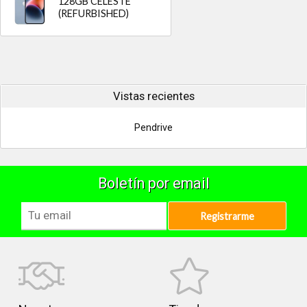
128GB CELESTE
(REFURBISHED)
Vistas recientes
Pendrive
Boletín por email
Registrarme