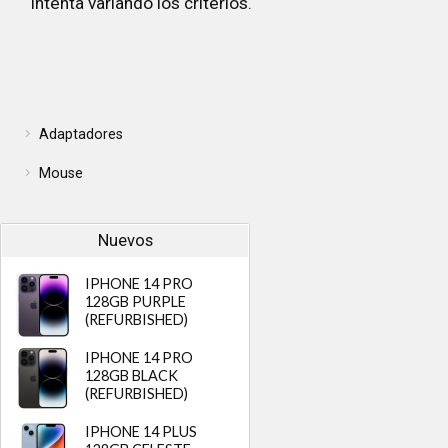
Intenta variando los criterios.
Adaptadores
Mouse
Nuevos
IPHONE 14 PRO
128GB PURPLE
(REFURBISHED)
IPHONE 14 PRO
128GB BLACK
(REFURBISHED)
IPHONE 14 PLUS